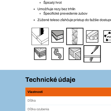
Špicatý hrot
Umožňuje rezy bez trhlín
Špecifické prevedenie zubov
Zúžené teleso zľahčuje prístup do ťažšie dostu
Technické údaje
Vlastnosti
Dĺžka
Dĺžka ozubenia