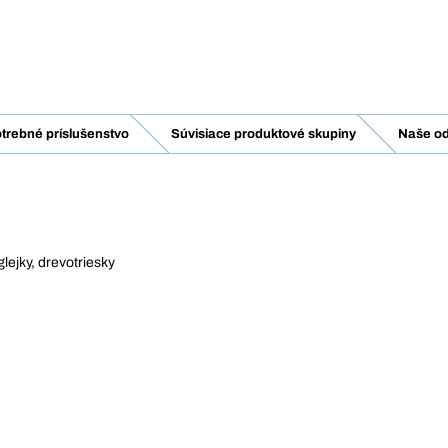
trebné príslušenstvo
Súvisiace produktové skupiny
Naše od
lejky, drevotriesky