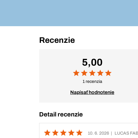
Recenzie
5,00
1 recenzia
Napísať hodnotenie
Detail recenzie
10. 6. 2026
| LUCAS FA