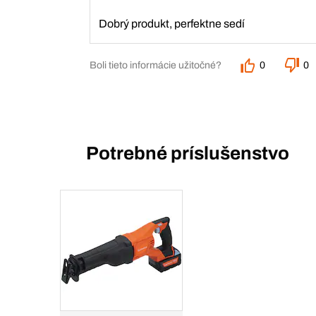
Dobrý produkt, perfektne sedí
Boli tieto informácie užitočné?
0
0
Potrebné príslušenstvo