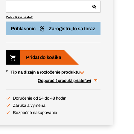
Zabudli ste heslo?
Prihlásenie
Zaregistrujte sa teraz
Pridať do košíka
Tip na dizajn a rozloženie produktu
Odporučiť produkt priateľovi
Doručenie od 24 do 48 hodín
Záruka a výmena
Bezpečné nakupovanie