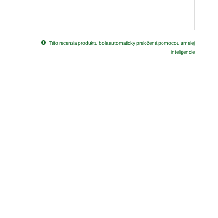
Táto recenzia produktu bola automaticky preložená pomocou umelej
inteligencie