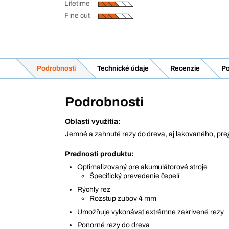
Lifetime
Fine cut
Podrobnosti
Technické údaje
Recenzie
Po
Podrobnosti
Oblasti využitia:
Jemné a zahnuté rezy do dreva, aj lakovaného, preg
Prednosti produktu:
Optimalizovaný pre akumulátorové stroje
Špecifický prevedenie čepelí
Rýchly rez
Rozstup zubov 4 mm
Umožňuje vykonávať extrémne zakrivené rezy
Ponorné rezy do dreva