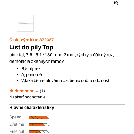
Číslo výrobku:
372387
List do píly Top
bimetal, 3.6 - 5.1 / 130 mm, 2 mm, rýchly a účinný rez,
demolácia okenných rámov
Rýchly rez
Aj ponorné
Vďaka bi-metalovému ozubeniu dobrá odolnosť
(1)
Napísať hodnotenie
Hlavné charakteristiky
Speed
Lifetime
Fine cut