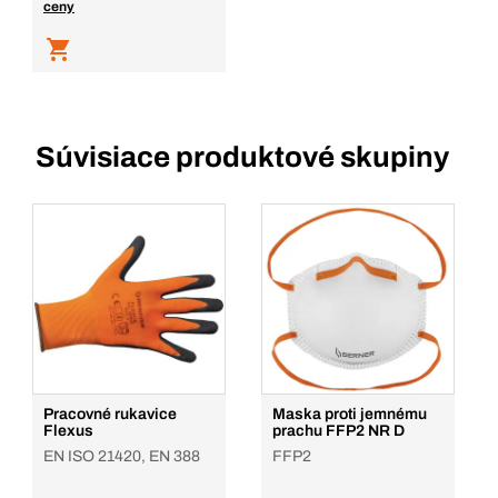
ceny
Súvisiace produktové skupiny
Pracovné rukavice
Maska proti jemnému
Flexus
prachu FFP2 NR D
EN ISO 21420, EN 388
FFP2