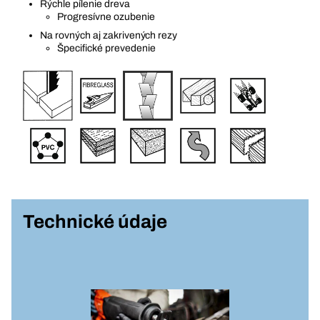
Rýchle pílenie dreva
Progresívne ozubenie
Na rovných aj zakrivených rezy
Špecifické prevedenie
Technické údaje