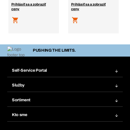
Prihlásiť sa a zobraziť
Prihlásiť sa a zobraziť
ceny
ceny
PUSHING THE LIMITS.
Self-Service Portal
Objednávky
Služby
Faktúry
Regálový systém Bera® Modul
Obľúbené
Sortiment
Systém Bera® Smart
Opakované objednávky
Inovácie produktov
Chemická databáza
Kto sme
Predplatné
Oblasti použitia
eProcurement
Čo ponúkame
FAQ
Product Compliance