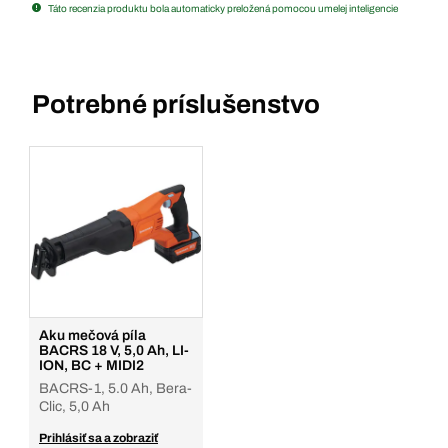
Táto recenzia produktu bola automaticky preložená pomocou umelej inteligencie
Potrebné príslušenstvo
Aku mečová píla
BACRS 18 V, 5,0 Ah, LI-
ION, BC + MIDI2
BACRS-1, 5.0 Ah, Bera-
Clic, 5,0 Ah
Prihlásiť sa a zobraziť