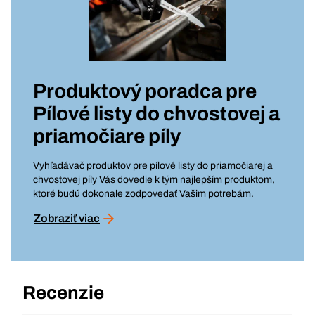
Produktový poradca pre
Pílové listy do chvostovej a
priamočiare píly
Vyhľadávač produktov pre pílové listy do priamočiarej a
chvostovej píly Vás dovedie k tým najlepším produktom,
ktoré budú dokonale zodpovedať Vašim potrebám.
Zobraziť viac
Recenzie