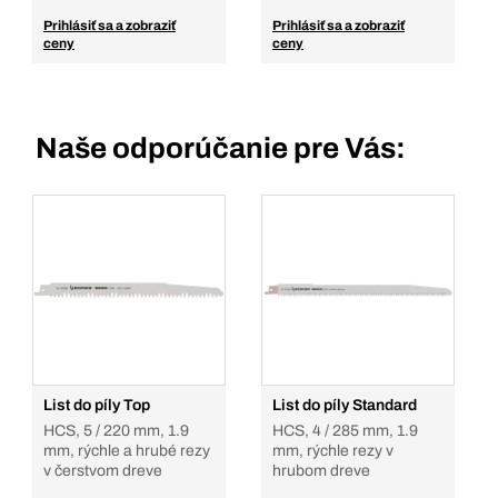
Prihlásiť sa a zobraziť
Prihlásiť sa a zobraziť
ceny
ceny
Naše odporúčanie pre Vás:
List do píly Top
List do píly Standard
HCS, 5 / 220 mm, 1.9
HCS, 4 / 285 mm, 1.9
mm, rýchle a hrubé rezy
mm, rýchle rezy v
v čerstvom dreve
hrubom dreve