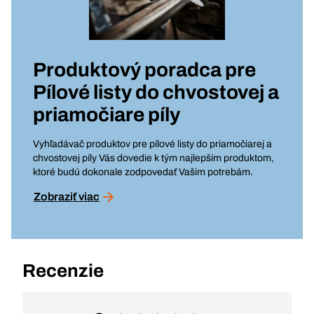
Produktový poradca pre
Pílové listy do chvostovej a
priamočiare píly
Vyhľadávač produktov pre pílové listy do priamočiarej a
chvostovej píly Vás dovedie k tým najlepším produktom,
ktoré budú dokonale zodpovedať Vašim potrebám.
Zobraziť viac
Recenzie