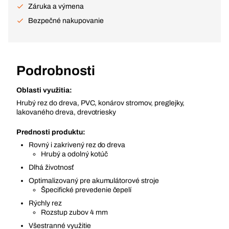
Záruka a výmena
Bezpečné nakupovanie
Podrobnosti
Oblasti využitia:
Hrubý rez do dreva, PVC, konárov stromov, preglejky,
lakovaného dreva, drevotriesky
Prednosti produktu:
Rovný i zakrivený rez do dreva
Hrubý a odolný kotúč
Dlhá životnosť
Optimalizovaný pre akumulátorové stroje
Špecifické prevedenie čepelí
Rýchly rez
Rozstup zubov 4 mm
Všestranné využitie