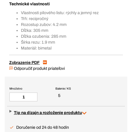
Technické vlastnosti
Vlastnosti pílového listu: rýchly a jemný rez
Tŕň: recipročný
Rozostup zubov: 4.2 mm
Dĺžka: 305 mm
Dĺžka ozubenia: 285 mm
Šírka rezu: 1.9 mm
Materiál: bimetal
Zobrazenie PDF
Odporučiť produkt priateľovi
Množstvo
Balenie / KS
5
Tip na dizajn a rozloženie produktu
Doručenie od 24 do 48 hodín