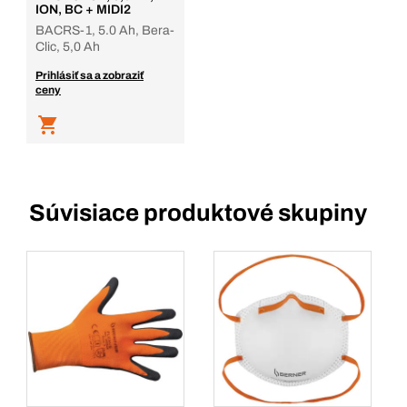
ION, BC + MIDI2
BACRS-1, 5.0 Ah, Bera-
Clic, 5,0 Ah
Prihlásiť sa a zobraziť
ceny
Súvisiace produktové skupiny