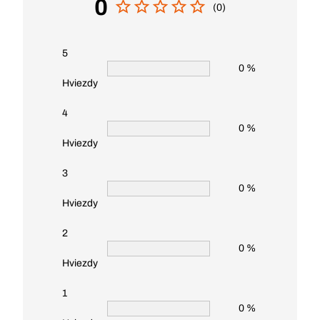
0
(0)
5
0 %
Hviezdy
4
0 %
Hviezdy
3
0 %
Hviezdy
2
0 %
Hviezdy
1
0 %