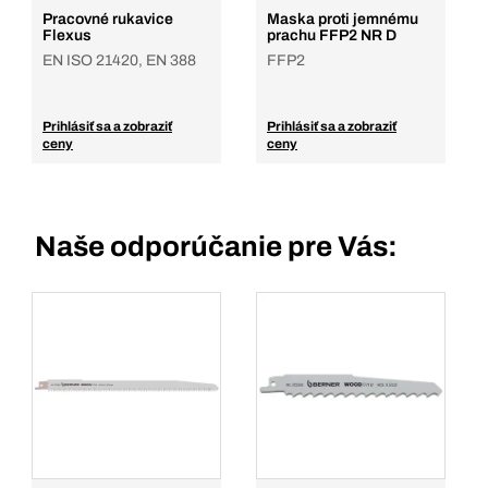
Pracovné rukavice
Maska proti jemnému
Flexus
prachu FFP2 NR D
EN ISO 21420, EN 388
FFP2
Prihlásiť sa a zobraziť
Prihlásiť sa a zobraziť
ceny
ceny
Naše odporúčanie pre Vás: