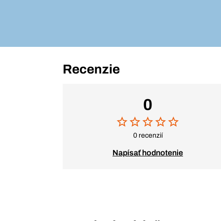
Recenzie
0
0 recenzií
Napísať hodnotenie