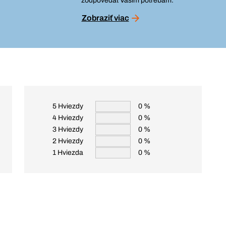
zodpovedať Vašim potrebám.
Zobraziť viac
5 Hviezdy
0 %
4 Hviezdy
0 %
3 Hviezdy
0 %
2 Hviezdy
0 %
1 Hviezda
0 %