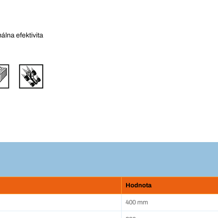
álna efektivita
Hodnota
400 mm