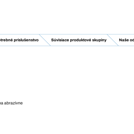
trebné príslušenstvo
Súvisiace produktové skupiny
Naše od
na abrazívne