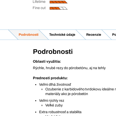
Lifetime
Fine cut
Podrobnosti
Technické údaje
Recenzie
Po
Podrobnosti
Oblasti využitia:
Rýchle, hrubé rezy do pórobetónu, aj na tehly
Prednosti produktu:
Veľmi dlhá životnosť
Ozubenie z karbidového tvrdokovu ideálne 
materiály ako je pórobetón
Veľmi rýchly rez
Veľké zuby
Extra robustnosť a stabilita