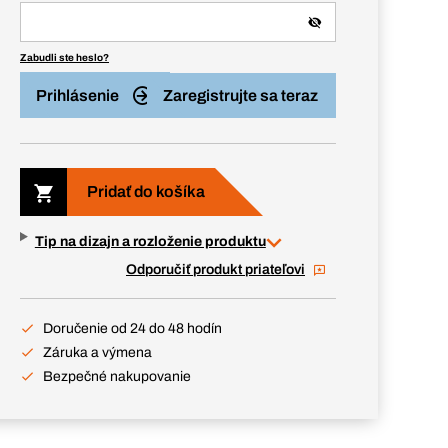
Zabudli ste heslo?
Prihlásenie
Zaregistrujte sa teraz
Pridať do košíka
Tip na dizajn a rozloženie produktu
Odporučiť produkt priateľovi
Doručenie od 24 do 48 hodín
Záruka a výmena
Bezpečné nakupovanie