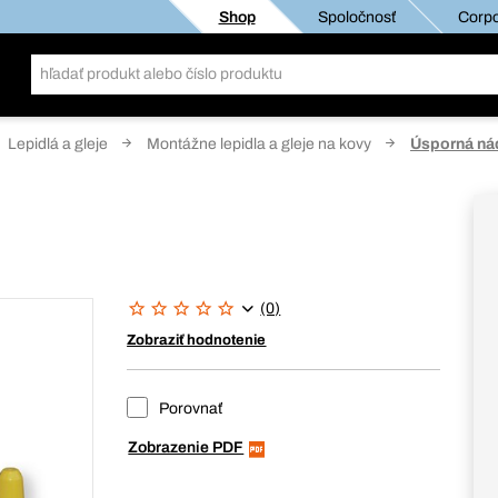
Shop
Spoločnosť
Corpo
Lepidlá a gleje
Montážne lepidla a gleje na kovy
Úsporná nád
(0)
Zobraziť hodnotenie
Porovnať
Zobrazenie PDF