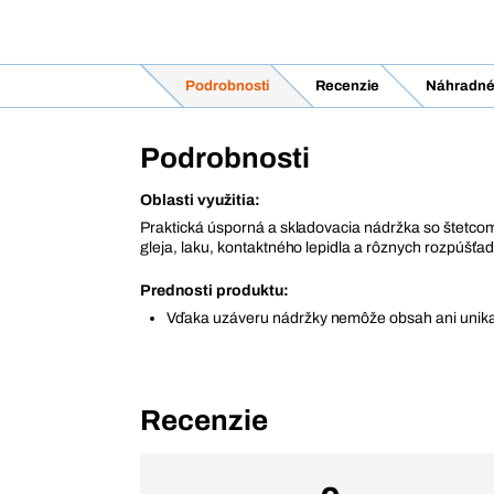
Podrobnosti
Recenzie
Náhradné 
Podrobnosti
Oblasti využitia:
Praktická úsporná a skladovacia nádržka so štetco
gleja, laku, kontaktného lepidla a rôznych rozpúšťad
Prednosti produktu:
Vďaka uzáveru nádržky nemôže obsah ani unika
Recenzie