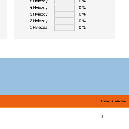
5 Hviezdy
0 %
4 Hviezdy
0 %
3 Hviezdy
0 %
2 Hviezdy
0 %
1 Hviezda
0 %
Predajná jednotka
1