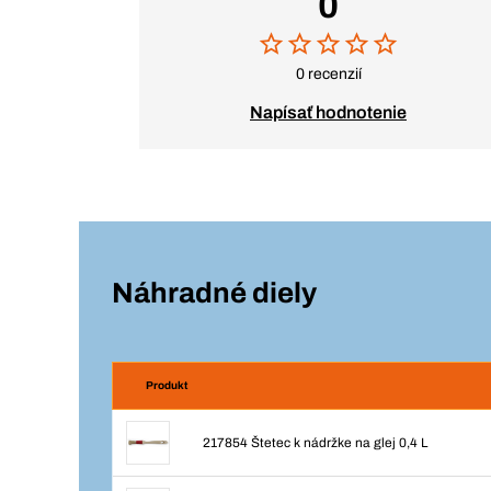
0
0 recenzií
Napísať hodnotenie
Náhradné diely
Produkt
217854 Štetec k nádržke na glej 0,4 L