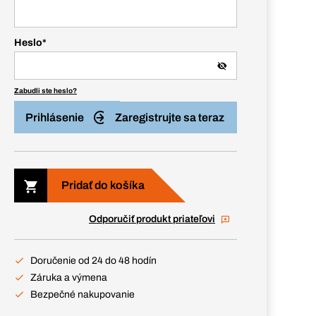
Heslo
*
Zabudli ste heslo?
Prihlásenie
Zaregistrujte sa teraz
Pridať do košíka
Odporučiť produkt priateľovi
Doručenie od 24 do 48 hodín
Záruka a výmena
Bezpečné nakupovanie