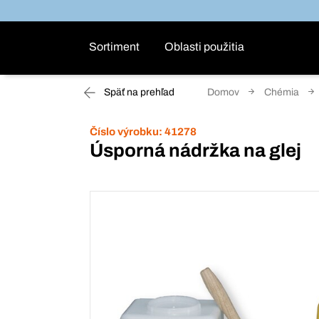
Sortiment
Oblasti použitia
Späť na prehľad
Domov
Chémia
Číslo výrobku:
41278
Úsporná nádržka na glej