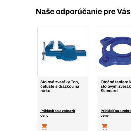
Naše odporúčanie pre Vás
Stolové zveráky Top,
Otočné taniere 
čeľuste s drážkou na
stolovým zverá
rúrku
Standard
Prihlásiť sa a zobraziť
Prihlásiť sa a zobra
ceny
ceny