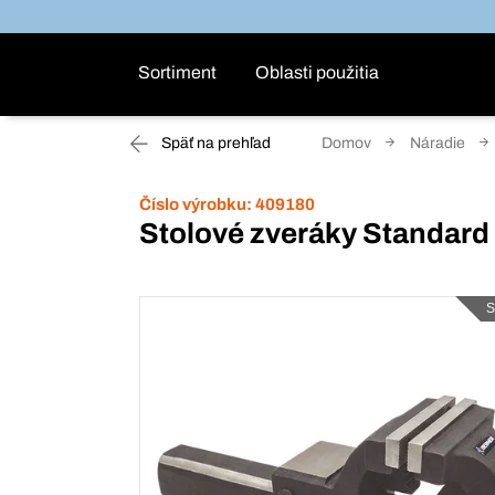
Sortiment
Oblasti použitia
Späť na prehľad
Domov
Náradie
Číslo výrobku:
409180
Stolové zveráky Standard
S