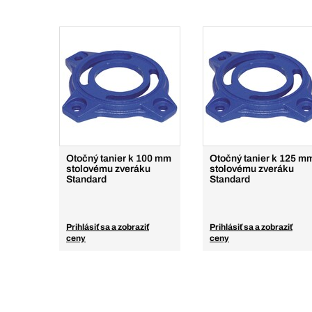
Otočný tanier k 100 mm
Otočný tanier k 125 m
stolovému zveráku
stolovému zveráku
Standard
Standard
Prihlásiť sa a zobraziť
Prihlásiť sa a zobraziť
ceny
ceny