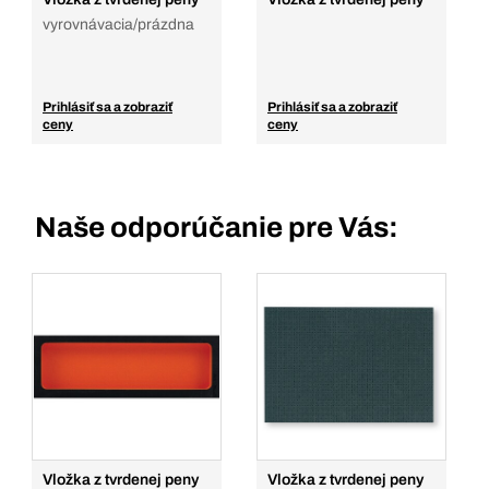
vyrovnávacia/prázdna
Prihlásiť sa a zobraziť
Prihlásiť sa a zobraziť
ceny
ceny
Naše odporúčanie pre Vás:
Vložka z tvrdenej peny
Vložka z tvrdenej peny