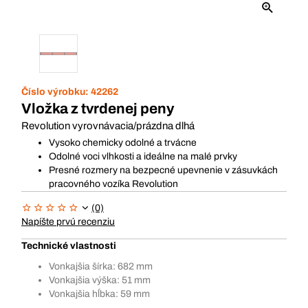
Číslo výrobku:
42262
Vložka z tvrdenej peny
Revolution vyrovnávacia/prázdna dlhá
Vysoko chemicky odolné a trvácne
Odolné voci vlhkosti a ideálne na malé prvky
Presné rozmery na bezpecné upevnenie v zásuvkách
pracovného vozíka Revolution
(0)
Napíšte prvú recenziu
Technické vlastnosti
Vonkajšia šírka: 682 mm
Vonkajšia výška: 51 mm
Vonkajšia hĺbka: 59 mm