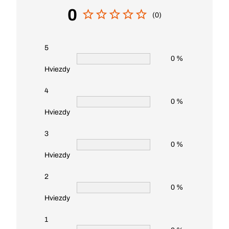
0
(0)
5
0 %
Hviezdy
4
0 %
Hviezdy
3
0 %
Hviezdy
2
0 %
Hviezdy
1