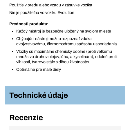
Použitie v predu alebo vzadu v zásuvke vozíka
Nie je použiteľná vo vozíku Evolution
Prednosti produktu:
Každý nástroj je bezpečne uložený na svojom mieste
Chýbajúci nástroj možno rozpoznať vďaka
dvojvrstvovému, čiernomodrému spôsobu usporiadania
Vložky sú maximálne chemicky odolné (proti veľkému
množstvo druhov olejov, lúhu, a kyselinám), odolné proti
vlhkosti, tvarovo stále s dlhou životnosťou
Optimálne pre malé diely
Technické údaje
Recenzie