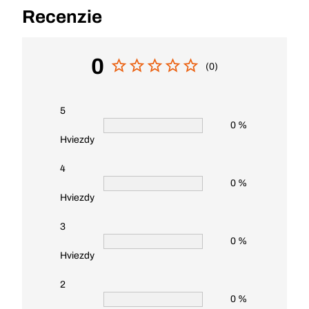
Recenzie
0
(0)
5
0 %
Hviezdy
4
0 %
Hviezdy
3
0 %
Hviezdy
2
0 %