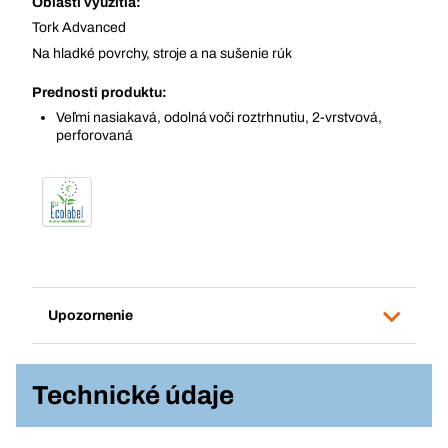
Oblasti využitia:
Tork Advanced
Na hladké povrchy, stroje a na sušenie rúk
Prednosti produktu:
Veľmi nasiakavá, odolná voči roztrhnutiu, 2-vrstvová,
perforovaná
Upozornenie
Technické údaje