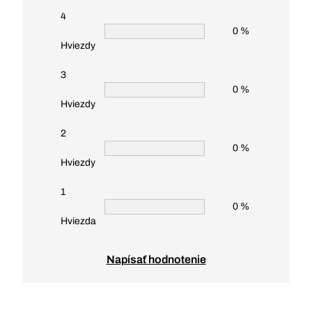
4
0 %
Hviezdy
3
0 %
Hviezdy
2
0 %
Hviezdy
1
0 %
Hviezda
Napísať hodnotenie