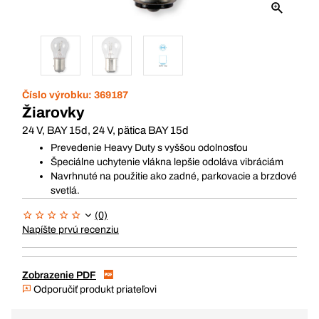
Číslo výrobku:
369187
Žiarovky
24 V, BAY 15d, 24 V, pätica BAY 15d
Prevedenie Heavy Duty s vyššou odolnosťou
Špeciálne uchytenie vlákna lepšie odoláva vibráciám
Navrhnuté na použitie ako zadné, parkovacie a brzdové
svetlá.
(0)
Napíšte prvú recenziu
Zobrazenie PDF
Odporučiť produkt priateľovi