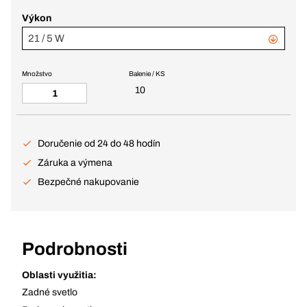
Výkon
21 / 5 W
Množstvo
Balenie / KS
10
Doručenie od 24 do 48 hodín
Záruka a výmena
Bezpečné nakupovanie
Podrobnosti
Oblasti využitia:
Zadné svetlo