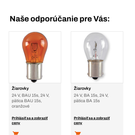
Naše odporúčanie pre Vás:
Žiarovky
Žiarovky
24 V, BAU 15s, 24 V,
24 V, BA 15s, 24 V,
pätica BAU 15s,
pätica BA 15s
oranžové
Prihlásiť sa a zobraziť
Prihlásiť sa a zobraziť
ceny
ceny