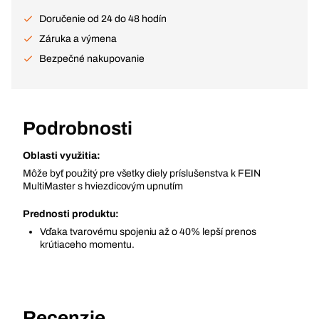
Doručenie od 24 do 48 hodín
Záruka a výmena
Bezpečné nakupovanie
Podrobnosti
Oblasti využitia:
Môže byť použitý pre všetky diely príslušenstva k FEIN
MultiMaster s hviezdicovým upnutím
Prednosti produktu:
Vďaka tvarovému spojeniu až o 40% lepší prenos
krútiaceho momentu.
Recenzie