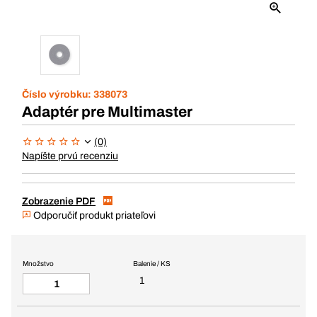
Číslo výrobku:
338073
Adaptér pre Multimaster
(0)
Napíšte prvú recenziu
Zobrazenie PDF
Odporučiť produkt priateľovi
Množstvo
Balenie / KS
1