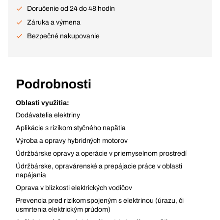
Doručenie od 24 do 48 hodín
Záruka a výmena
Bezpečné nakupovanie
Podrobnosti
Oblasti využitia:
Dodávatelia elektriny
Aplikácie s rizikom styčného napätia
Výroba a opravy hybridných motorov
Údržbárske opravy a operácie v priemyselnom prostredí
Údržbárske, opravárenské a prepájacie práce v oblasti
napájania
Oprava v blízkosti elektrických vodičov
Prevencia pred rizikom spojeným s elektrinou (úrazu, či
usmrtenia elektrickým prúdom)