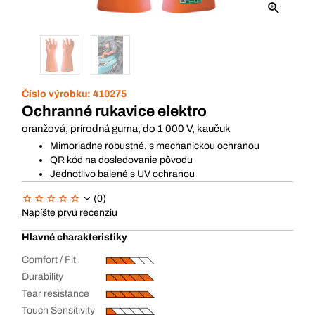
Číslo výrobku:
410275
Ochranné rukavice elektro
oranžová, prírodná guma, do 1 000 V, kaučuk
Mimoriadne robustné, s mechanickou ochranou
QR kód na dosledovanie pôvodu
Jednotlivo balené s UV ochranou
(0)
Napíšte prvú recenziu
Hlavné charakteristiky
Comfort / Fit
Durability
Tear resistance
Touch Sensitivity