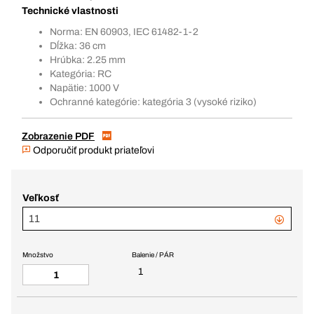
Technické vlastnosti
Norma: EN 60903, IEC 61482-1-2
Dĺžka: 36 cm
Hrúbka: 2.25 mm
Kategória: RC
Napätie: 1000 V
Ochranné kategórie: kategória 3 (vysoké riziko)
Zobrazenie PDF
Odporučiť produkt priateľovi
Veľkosť
11
Množstvo
Balenie / PÁR
1