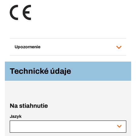
Upozornenie
Technické údaje
Na stiahnutie
Jazyk