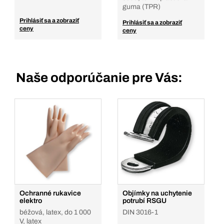
guma (TPR)
Prihlásiť sa a zobraziť
Prihlásiť sa a zobraziť
ceny
ceny
Naše odporúčanie pre Vás:
Ochranné rukavice
Objímky na uchytenie
elektro
potrubí RSGU
béžová, latex, do 1 000
DIN 3016-1
V, latex