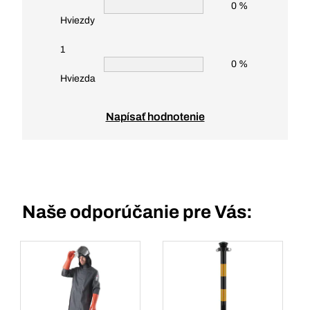
0 %
Hviezdy
1
0 %
Hviezda
Napísať hodnotenie
Naše odporúčanie pre Vás: