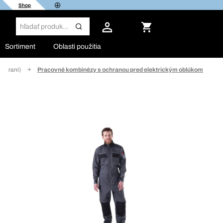
Shop
Sortiment
Oblasti použitia
zváraní)
Pracovné kombinézy s ochranou pred elektrickým oblúkom