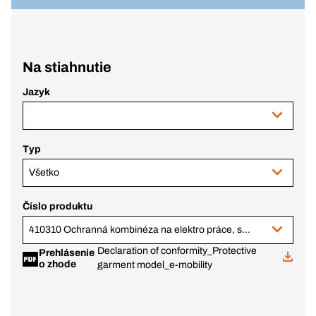
Na stiahnutie
Jazyk
Typ
Všetko
Číslo produktu
410310 Ochranná kombinéza na elektro práce, sivo-čierna, v. XXXL
Declaration of conformity_Protective
Prehlásenie
o zhode
garment model_e-mobility