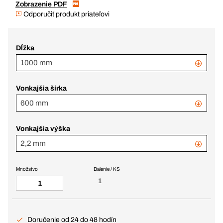
Zobrazenie PDF
Odporučiť produkt priateľovi
Dĺžka
1000 mm
Vonkajšia šírka
600 mm
Vonkajšia výška
2,2 mm
Množstvo
Balenie / KS
1
Doručenie od 24 do 48 hodín