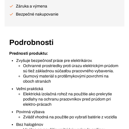
Záruka a výmena
Bezpečné nakupovanie
Podrobnosti
Prednosti produktu:
Zvyšuje bezpečnosť práce pre elektrikárov.
Ochranné prostriedky proti úrazu elektrickým prúdom
sú tiež základnou súčasťou pracovného vybavenia.
Gumový materiál s protišmykovými povrchmi na
oboch stranách
Veľmi praktická
Elektrická izolačná rohož na použitie ako prekrytie
podlahy na ochranu pracovníkov pred prúdom pri
elektro-prácach
Povinná výbava
Zvlášť vhodná na použitie po vybratí batérie z vozidla
Bez halogénov