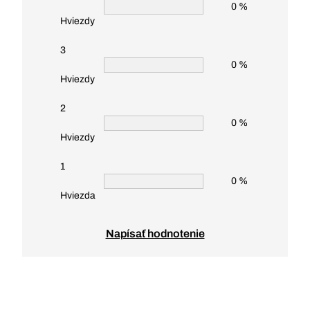
0 %
Hviezdy
3
0 %
Hviezdy
2
0 %
Hviezdy
1
0 %
Hviezda
Napísať hodnotenie