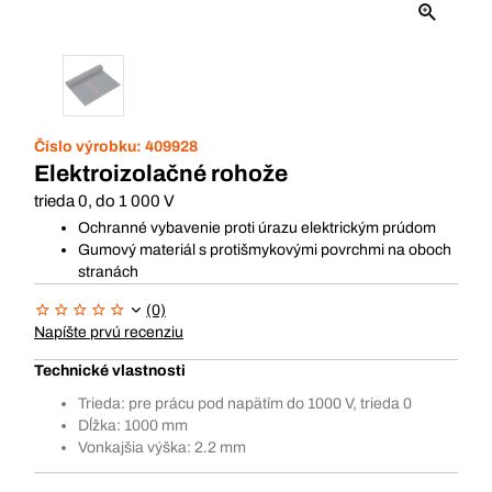
Číslo výrobku:
409928
Elektroizolačné rohože
trieda 0, do 1 000 V
Ochranné vybavenie proti úrazu elektrickým prúdom
Gumový materiál s protišmykovými povrchmi na oboch
stranách
(0)
Napíšte prvú recenziu
Technické vlastnosti
Trieda: pre prácu pod napätím do 1000 V, trieda 0
Dĺžka: 1000 mm
Vonkajšia výška: 2.2 mm