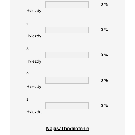
0 %
Hviezdy
4
0 %
Hviezdy
3
0 %
Hviezdy
2
0 %
Hviezdy
1
0 %
Hviezda
Napísať hodnotenie