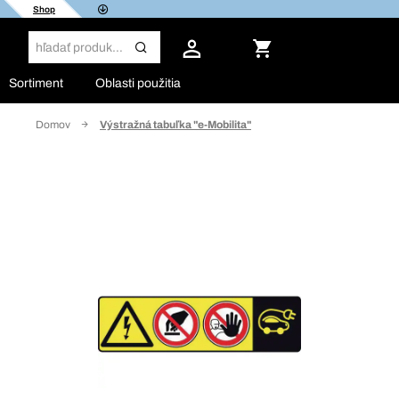
Shop
Sortiment
Oblasti použitia
Domov
Výstražná tabuľka "e-Mobilita"