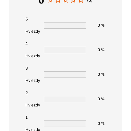
0
(0)
5
0 %
Hviezdy
4
0 %
Hviezdy
3
0 %
Hviezdy
2
0 %
Hviezdy
1
0 %
Hviezda