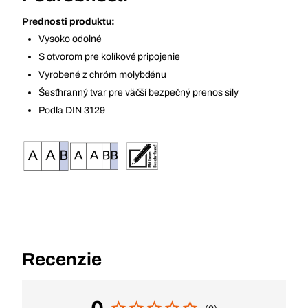
Prednosti produktu:
Vysoko odolné
S otvorom pre kolíkové pripojenie
Vyrobené z chróm molybdénu
Šesťhranný tvar pre väčší bezpečný prenos sily
Podľa DIN 3129
Recenzie