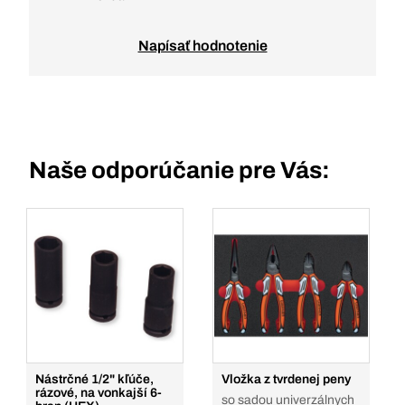
Napísať hodnotenie
Naše odporúčanie pre Vás:
Nástrčné 1/2" kľúče,
Vložka z tvrdenej peny
rázové, na vonkajší 6-
so sadou univerzálnych