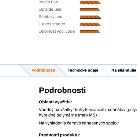
Inside use
Outside use
Sanitary use
UV resistance
Odolnosť voči vode
Podrobnosti
Technické údaje
Na stiahnutie
Podrobnosti
Oblasti využitia:
Vhodný na všetky druhy tesniacich materiálov (pol
hybridné polymérne tmely MS)
Na vyhladenie čerstvo nanesených spojov
Prednosti produktu: