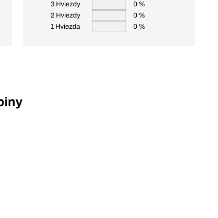
3 Hviezdy
0 %
2 Hviezdy
0 %
1 Hviezda
0 %
piny