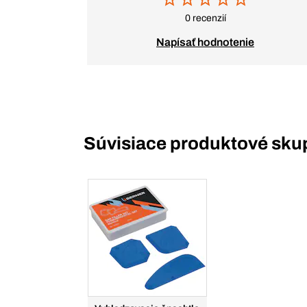
0 recenzií
Napísať hodnotenie
Súvisiace produktové sku