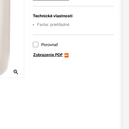
Technické vlastnosti
Farba: priehľadné
Porovnať
Zobrazenie PDF