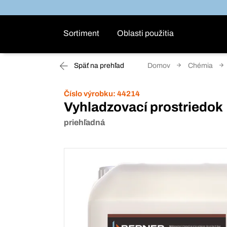
Sortiment
Oblasti použitia
Späť na prehľad
Domov
Chémia
Číslo výrobku:
44214
Vyhladzovací prostriedok
priehľadná