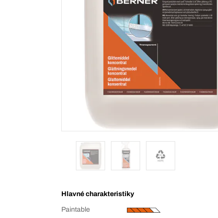
Hlavné charakteristiky
Paintable