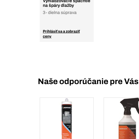
Vyhladzovacie špachtle
na špáry dlažby
3- dielna súprava
Prihlásiť sa a zobraziť
ceny
Naše odporúčanie pre Vás