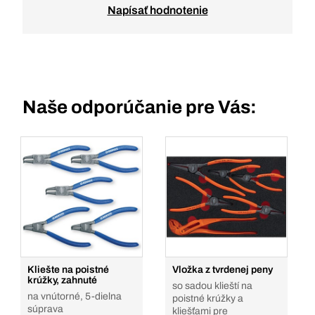
Napísať hodnotenie
Naše odporúčanie pre Vás:
Kliešte na poistné
Vložka z tvrdenej peny
krúžky, zahnuté
so sadou klieští na
na vnútorné, 5-dielna
poistné krúžky a
súprava
kliešťami pre