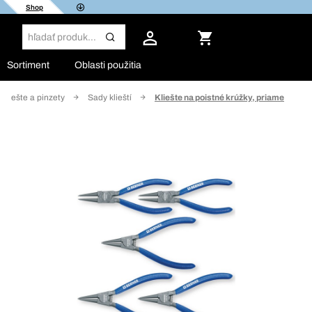
Shop
Sortiment
Oblasti použitia
Kliešte a pinzety
Sady klieští
Kliešte na poistné krúžky, priame