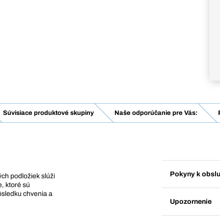
Súvisiace produktové skupiny
Naše odporúčanie pre Vás:
Pokyny k obsl
ch podložiek slúži
, ktoré sú
sledku chvenia a
Upozornenie