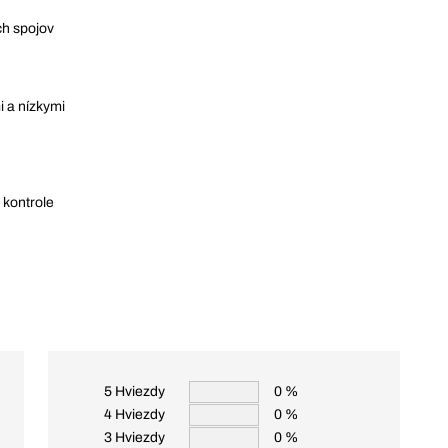
ch spojov
 a nízkymi
 kontrole
5 Hviezdy
0 %
4 Hviezdy
0 %
3 Hviezdy
0 %