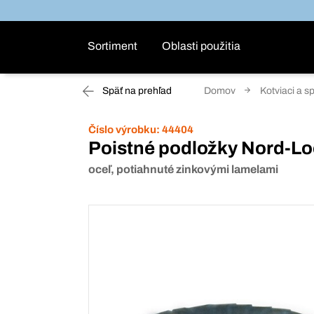
Sortiment
Oblasti použitia
Späť na prehľad
Domov
Kotviaci a s
Číslo výrobku:
44404
Poistné podložky Nord-L
oceľ, potiahnuté zinkovými lamelami