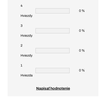
4
0 %
Hviezdy
3
0 %
Hviezdy
2
0 %
Hviezdy
1
0 %
Hviezda
Napísať hodnotenie