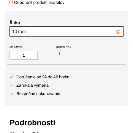
Odporučiť produkt priateľovi
Šírka
10 mm
Množstvo
Balenie / KS
1
Doručenie od 24 do 48 hodín
Záruka a výmena
Bezpečné nakupovanie
Podrobnosti