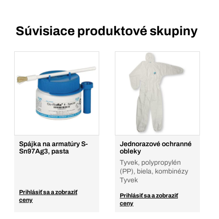
Súvisiace produktové skupiny
Spájka na armatúry S-
Jednorazové ochranné
Sn97Ag3, pasta
obleky
Tyvek, polypropylén
(PP), biela, kombinézy
Tyvek
Prihlásiť sa a zobraziť
Prihlásiť sa a zobraziť
ceny
ceny