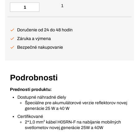
1
Doručenie od 24 do 48 hodín
Záruka a výmena
Bezpečné nakupovanie
Podrobnosti
Prednosti produktu:
Dostupné náhradné diely
Špeciálne pre akumulátorové verzie reflektorov novej
generácie 25 W a 40 W
Certifikované
2*1,0 mm² kábel H05RN-F na nabíjanie mobilných
svetlometov novej generácie 25W a 40W