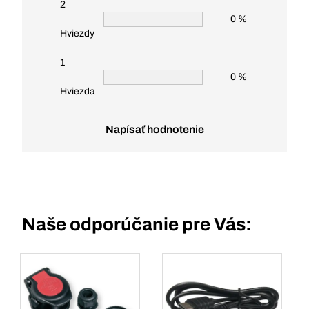
2
0 %
Hviezdy
1
0 %
Hviezda
Napísať hodnotenie
Naše odporúčanie pre Vás: