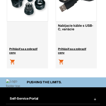
Nabíjacie káble s USB-
C, variácie
Prihlásiť sa a zobraziť
Prihlásiť sa a zobraziť
ceny
ceny
PUSHING THE LIMITS.
Self-Service Portal
Objednávky