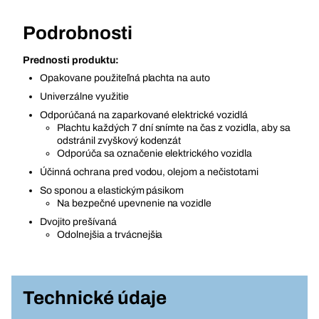
Podrobnosti
Prednosti produktu:
Opakovane použiteľná plachta na auto
Univerzálne využitie
Odporúčaná na zaparkované elektrické vozidlá
Plachtu každých 7 dní snímte na čas z vozidla, aby sa
odstránil zvyškový kodenzát
Odporúča sa označenie elektrického vozidla
Účinná ochrana pred vodou, olejom a nečistotami
So sponou a elastickým pásikom
Na bezpečné upevnenie na vozidle
Dvojito prešívaná
Odolnejšia a trvácnejšia
Technické údaje