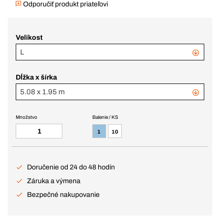
Odporučiť produkt priateľovi
Velikost
L
Dĺžka x šírka
5.08 x 1.95 m
Množstvo
Balenie / KS
1
10
Doručenie od 24 do 48 hodín
Záruka a výmena
Bezpečné nakupovanie