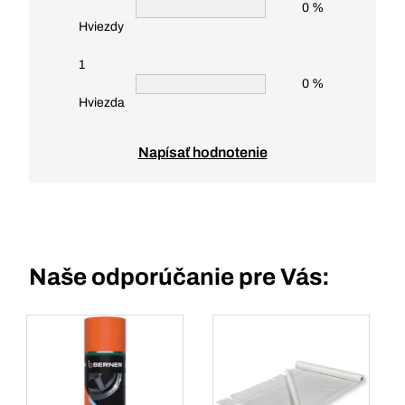
0 %
Hviezdy
1
0 %
Hviezda
Napísať hodnotenie
Naše odporúčanie pre Vás: