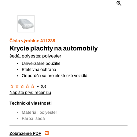
Číslo výrobku:
411235
Krycie plachty na automobily
šedá, polyester, polyester
Univerzálne použitie
Efektívna ochrana
Odporúča sa pre elektrické vozidlá
(0)
Napíšte prvú recenziu
Technické vlastnosti
Materiál: polyester
Farba: šedá
Zobrazenie PDF