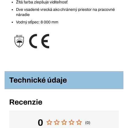
Žltá farba zlepšuje viditeľnosť
Dve vsadené vrecká ako chránený priestor na pracovné
náradie
Vodný stĺpec: 8 000 mm
Technické údaje
Recenzie
0
(0)