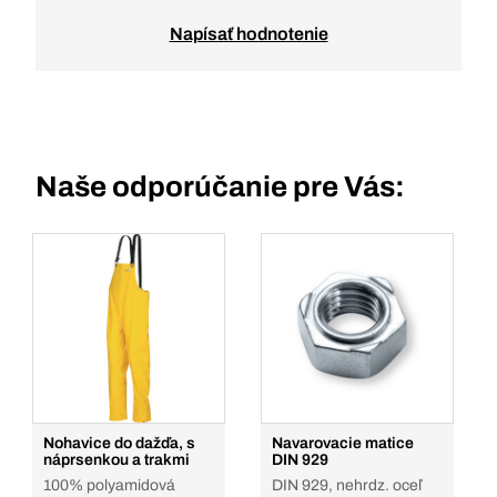
Napísať hodnotenie
Naše odporúčanie pre Vás:
Nohavice do dažďa, s
Navarovacie matice
náprsenkou a trakmi
DIN 929
100% polyamidová
DIN 929, nehrdz. oceľ