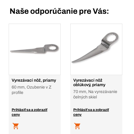
Naše odporúčanie pre Vás:
Vyrezávací nôž, priamy
Vyrezávací nôž
oblúkový, priamy
60 mm, Ozubenie v Z
70 mm, Na vyrezávanie
profile
čelných skiel
Prihlásiť sa a zobraziť
Prihlásiť sa a zobraziť
ceny
ceny