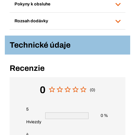
Pokyny k obsluhe
Rozsah dodávky
Technické údaje
Recenzie
0
(0)
5
0 %
Hviezdy
4