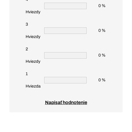
0 %
Hviezdy
3
0 %
Hviezdy
2
0 %
Hviezdy
1
0 %
Hviezda
Napísať hodnotenie