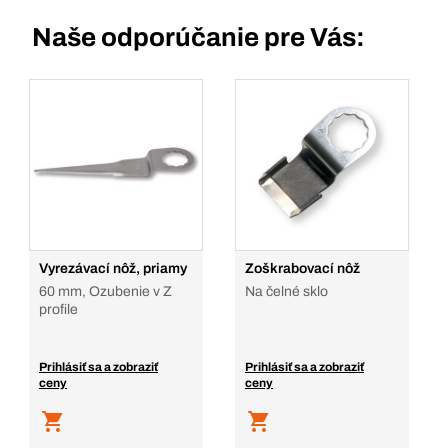
Naše odporúčanie pre Vás:
Vyrezávací nôž, priamy
Zoškrabovací nôž
60 mm, Ozubenie v Z
Na čelné sklo
profile
Prihlásiť sa a zobraziť
Prihlásiť sa a zobraziť
ceny
ceny