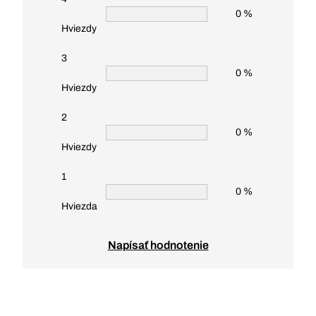
0 %
Hviezdy
3
0 %
Hviezdy
2
0 %
Hviezdy
1
0 %
Hviezda
Napísať hodnotenie