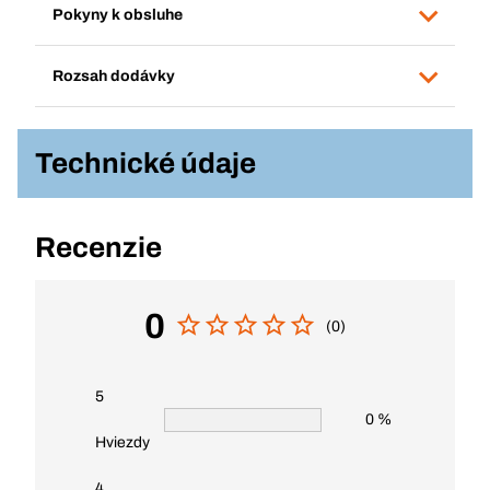
Pokyny k obsluhe
Rozsah dodávky
Technické údaje
Recenzie
0
(0)
5
0 %
Hviezdy
4