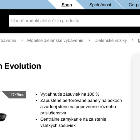
Shop
Spoločnosť
Corpo
ybavenie
Mobilné dielenské vybavenie
Dielenské vozíky
D
n Evolution
Vytiahnutie zásuviek na 100 %
TOPline
Zapustené perforované panely na bokoch
a zadnej stene na pripevnenie rôzneho
príslušenstva
Centrálne zamykanie na zaistenie
všetkých zásuviek