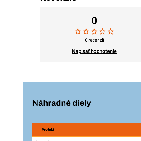
0
0 recenzií
Napísať hodnotenie
Náhradné diely
Produkt