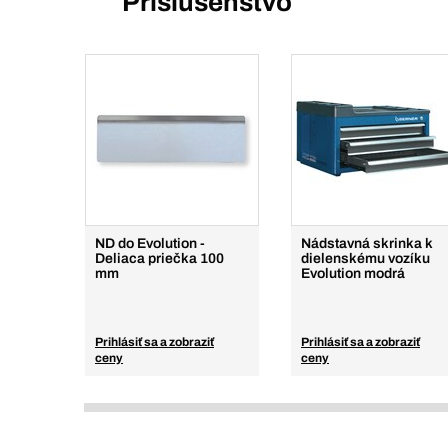
Príslušenstvo
ND do Evolution -
Nádstavná skrinka k
Deliaca priečka 100
dielenskému vozíku
mm
Evolution modrá
Prihlásiť sa a zobraziť
Prihlásiť sa a zobraziť
ceny
ceny