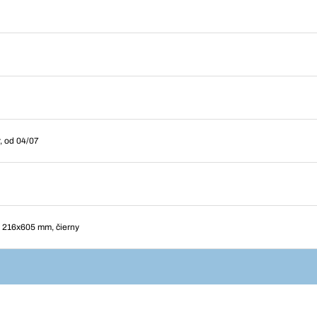
, od 04/07
n 216x605 mm, čierny