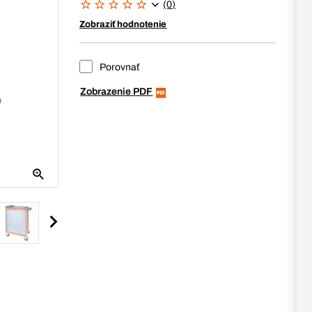
(0)
Zobraziť hodnotenie
Porovnať
Zobrazenie PDF