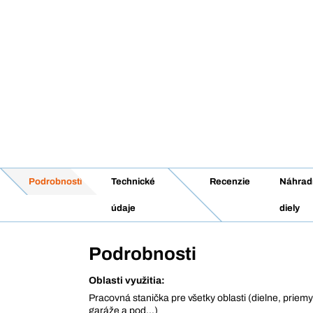
Podrobnosti
Technické
Recenzie
Náhrad
údaje
diely
Podrobnosti
Oblasti využitia:
Pracovná stanička pre všetky oblasti (dielne, priem
garáže a pod...)