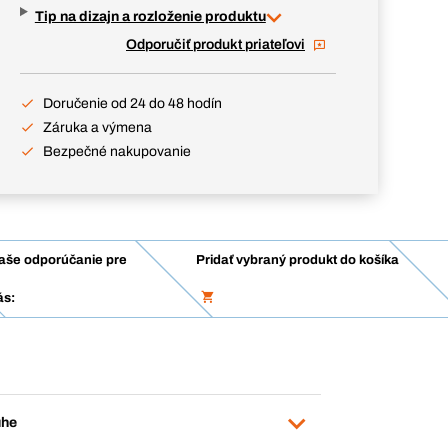
Tip na dizajn a rozloženie produktu
Odporučiť produkt priateľovi
Doručenie od 24 do 48 hodín
Záruka a výmena
Bezpečné nakupovanie
aše odporúčanie pre
Pridať vybraný produkt do košíka
ás:
uhe