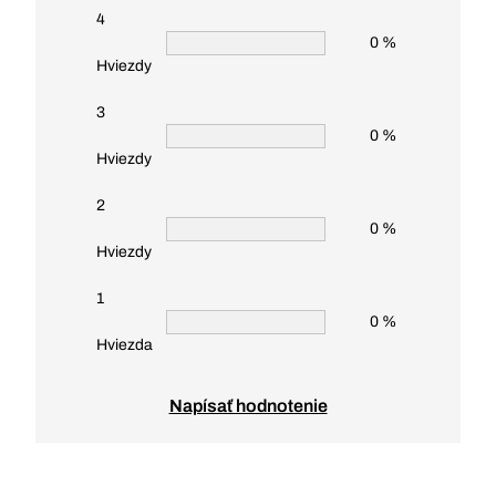
4
0 %
Hviezdy
3
0 %
Hviezdy
2
0 %
Hviezdy
1
0 %
Hviezda
Napísať hodnotenie