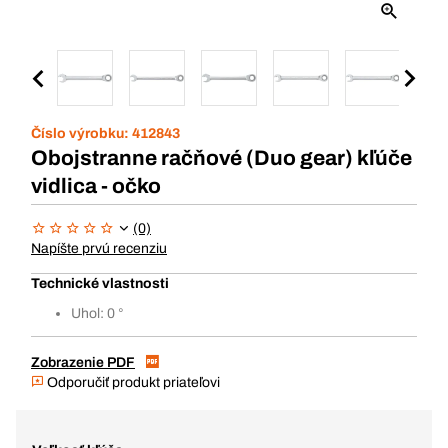
Číslo výrobku:
412843
Obojstranne račňové (Duo gear) kľúče
vidlica - očko
(0)
Napíšte prvú recenziu
Technické vlastnosti
Uhol: 0 °
Zobrazenie PDF
Odporučiť produkt priateľovi