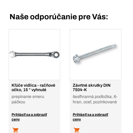
Naše odporúčanie pre Vás:
Kľúče vidlica - račňové
Závrtné skrutky DIN
očko, 15 ° vyhnuté
7504-K
prepínanie smeru
šesťhranná podložka, 6-
páčkou
hran, oceľ, pozinkované
Prihlásiť sa a zobraziť
Prihlásiť sa a zobraziť
ceny
ceny