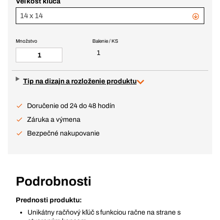
Veľkosť kľúča
14 x 14
Množstvo
Balenie / KS
1
Tip na dizajn a rozloženie produktu
Doručenie od 24 do 48 hodín
Záruka a výmena
Bezpečné nakupovanie
Podrobnosti
Prednosti produktu:
Unikátny račňový kľúč s funkciou račne na strane s