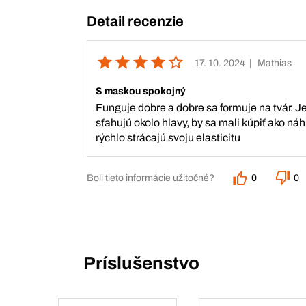
Detail recenzie
17. 10. 2024
| Mathias
S maskou spokojný
Funguje dobre a dobre sa formuje na tvár. J
sťahujú okolo hlavy, by sa mali kúpiť ako náh
rýchlo strácajú svoju elasticitu
Boli tieto informácie užitočné?
0
0
Príslušenstvo