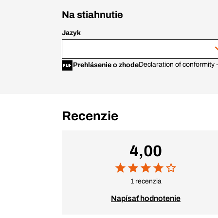
Na stiahnutie
Jazyk
Declaration of conformity
Prehlásenie o zhode
Recenzie
4,00
1 recenzia
Napísať hodnotenie