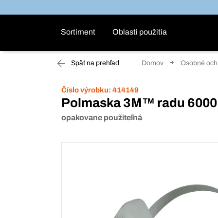
Sortiment
Oblasti použitia
Späť na prehľad
Domov
Osobné ochr
Číslo výrobku:
414149
Polmaska 3M™ radu 6000
opakovane použiteľná