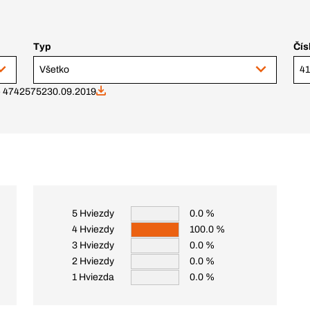
Typ
Čís
Všetko
41
 - 47425752
30.09.2019
5 Hviezdy
0.0 %
4 Hviezdy
100.0 %
3 Hviezdy
0.0 %
2 Hviezdy
0.0 %
1 Hviezda
0.0 %