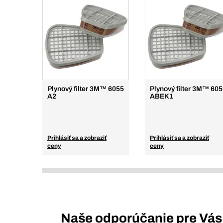
Plynový filter 3M™ 6055
Plynový filter 3M™ 60
A2
ABEK1
Prihlásiť sa a zobraziť
Prihlásiť sa a zobraziť
ceny
ceny
Naše odporúčanie pre Vás