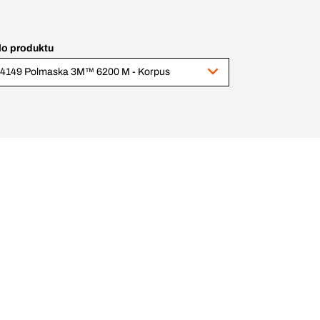
lo produktu
4149 Polmaska 3M™ 6200 M - Korpus