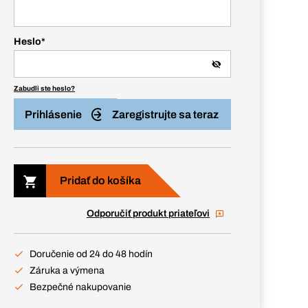
Heslo
*
Zabudli ste heslo?
Prihlásenie
Zaregistrujte sa teraz
Pridať do košíka
Odporučiť produkt priateľovi
Doručenie od 24 do 48 hodín
Záruka a výmena
Bezpečné nakupovanie