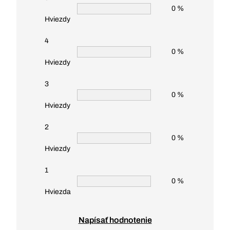
0 %
Hviezdy
4
0 %
Hviezdy
3
0 %
Hviezdy
2
0 %
Hviezdy
1
0 %
Hviezda
Napísať hodnotenie