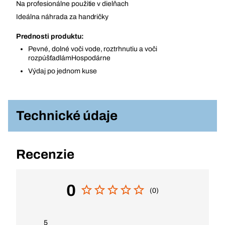
Na profesionálne použitie v dielňach
Ideálna náhrada za handričky
Prednosti produktu:
Pevné, dolné voči vode, roztrhnutiu a voči
rozpúšťadlámHospodárne
Výdaj po jednom kuse
Technické údaje
Recenzie
0
(0)
5