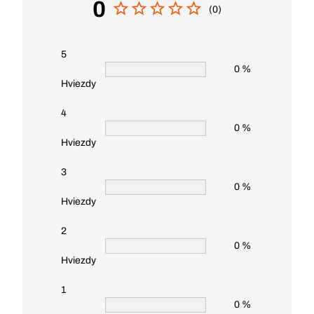
0
(0)
5
0 %
Hviezdy
4
0 %
Hviezdy
3
0 %
Hviezdy
2
0 %
Hviezdy
1
0 %