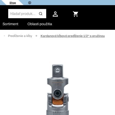
Shop
Sortiment
Oblasti použitia
Predĺženie a kĺby
Kardanové kĺbové predĺženie 1/2“ s pružinou