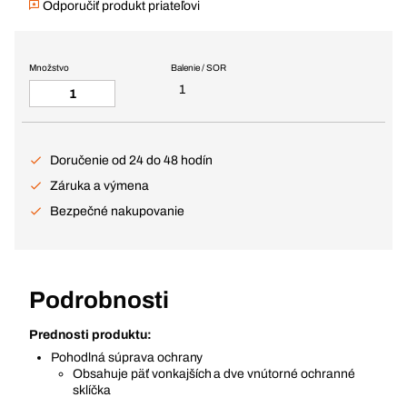
Odporučiť produkt priateľovi
Množstvo
Balenie / SOR
1
Doručenie od 24 do 48 hodín
Záruka a výmena
Bezpečné nakupovanie
Podrobnosti
Prednosti produktu:
Pohodlná súprava ochrany
Obsahuje päť vonkajších a dve vnútorné ochranné
sklíčka