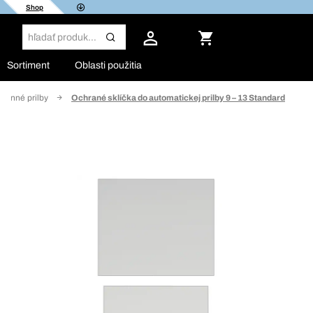
Shop
Sortiment
Oblasti použitia
hranné prilby
Ochrané sklíčka do automatickej prilby 9 – 13 Standard