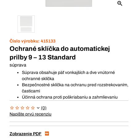
Číslo výrobku:
415133
Ochrané sklíčka do automatickej
prilby 9 – 13 Standard
súprava
Súprava obsahuje päť vonkajších a dve vnútorné
ochranné sklíčka
Bezpečnostné sklíčka na ochranu pred rozstrekovaním,
časticami
Účinná ochrana proti poškriabaniu a zahmlievaniu
(0)
Napíšte prvú recenziu
Zobrazenie PDF