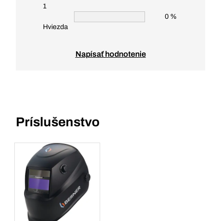
1
0 %
Hviezda
Napísať hodnotenie
Príslušenstvo