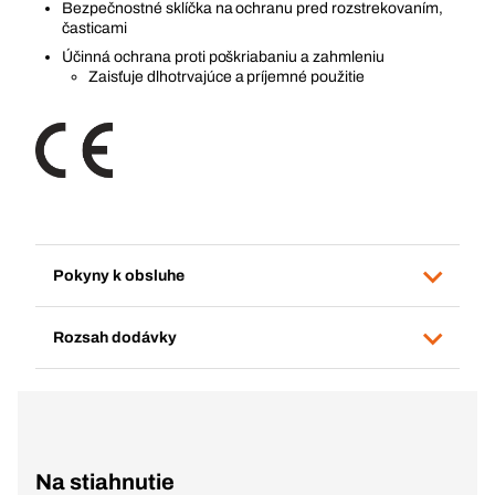
Bezpečnostné sklíčka na ochranu pred rozstrekovaním,
časticami
Účinná ochrana proti poškriabaniu a zahmleniu
Zaisťuje dlhotrvajúce a príjemné použitie
Pokyny k obsluhe
Rozsah dodávky
Na stiahnutie