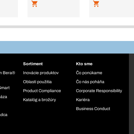
Sortiment
Kto sme
ém Bera®
Inovácie produktov
Čo ponúkame
Oblasti použitia
Čo nás poháňa
Smart
Product Compliance
Corporate Responsibility
báza
Katalóg a brožúry
Kariéra
Business Conduct
adca