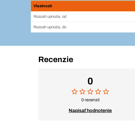
Vlastnosti
Rozsah upnutia, od
Rozsah upnutia, do
Recenzie
0
0 recenzií
Napísať hodnotenie