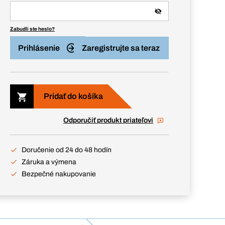
Zabudli ste heslo?
Prihlásenie
Zaregistrujte sa teraz
Pridať do košíka
Odporučiť produkt priateľovi
Doručenie od 24 do 48 hodín
Záruka a výmena
Bezpečné nakupovanie