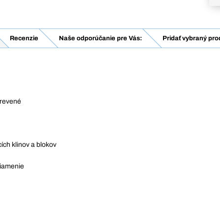
Recenzie
Naše odporúčanie pre Vás:
Pridať vybraný pro
drevené
ích klinov a blokov
riamenie