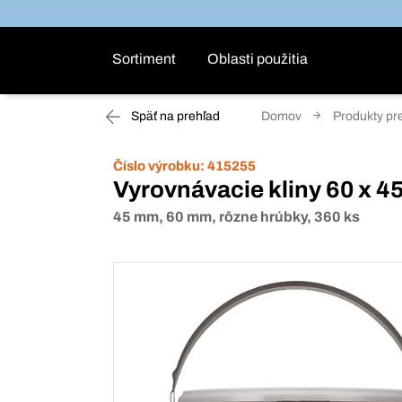
Sortiment
Oblasti použitia
Späť na prehľad
Domov
Produkty pr
Číslo výrobku:
415255
Vyrovnávacie kliny 60 x 
45 mm, 60 mm, rôzne hrúbky, 360 ks