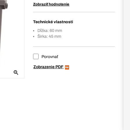
Zobraziť hodnotenie
Technické vlastnosti
Dĺžka: 60 mm
Šírka: 45 mm
Porovnať
Zobrazenie PDF