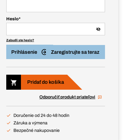
Heslo
*
Zabudli ste heslo?
Prihlásenie
Zaregistrujte sa teraz
Pridať do košíka
Odporučiť produkt priateľovi
Doručenie od 24 do 48 hodín
Záruka a výmena
Bezpečné nakupovanie