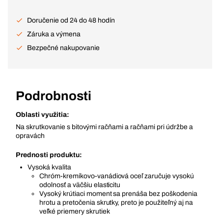
Doručenie od 24 do 48 hodín
Záruka a výmena
Bezpečné nakupovanie
Podrobnosti
Oblasti využitia:
Na skrutkovanie s bitovými račňami a račňami pri údržbe a
opravách
Prednosti produktu:
Vysoká kvalita
Chróm-kremíkovo-vanádiová oceľ zaručuje vysokú
odolnosť a väčšiu elasticitu
Vysoký krútiaci moment sa prenáša bez poškodenia
hrotu a pretočenia skrutky, preto je použiteľný aj na
veľké priemery skrutiek