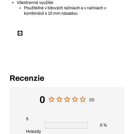
Všestranné využitie
Použiteľné v bitových račniach a v račniach v
kombinácii s 10 mm násadou
Recenzie
0
(0)
5
0 %
Hviezdy