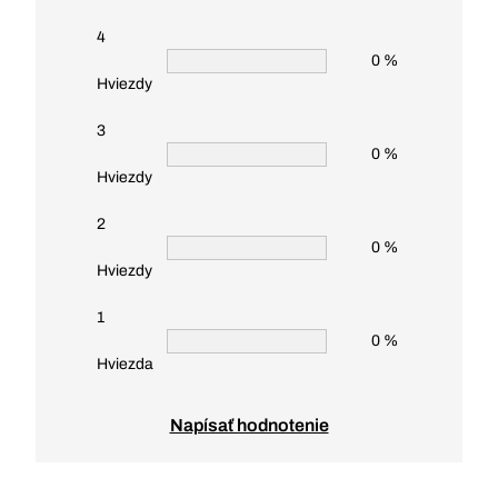
4
0 %
Hviezdy
3
0 %
Hviezdy
2
0 %
Hviezdy
1
0 %
Hviezda
Napísať hodnotenie