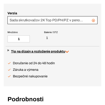
Verzia
Sada skrutkovačov 2K Top PD/PH/PZ v penovej vložke
Množstvo
Balenie / STZ
1
Tip na dizajn a rozloženie produktu
Doručenie od 24 do 48 hodín
Záruka a výmena
Bezpečné nakupovanie
Podrobnosti