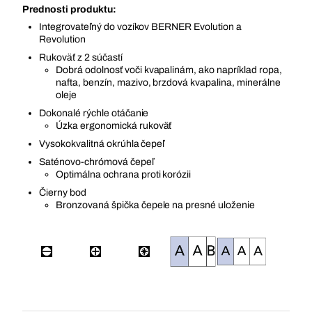
Prednosti produktu:
Integrovateľný do vozíkov BERNER Evolution a
Revolution
Rukoväť z 2 súčastí
Dobrá odolnosť voči kvapalinám, ako napríklad ropa,
nafta, benzín, mazivo, brzdová kvapalina, minerálne
oleje
Dokonalé rýchle otáčanie
Úzka ergonomická rukoväť
Vysokokvalitná okrúhla čepeľ
Saténovo-chrómová čepeľ
Optimálna ochrana proti korózii
Čierny bod
Bronzovaná špička čepele na presné uloženie