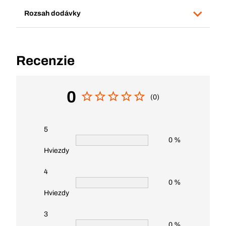
Rozsah dodávky
Recenzie
0
(0)
5
0 %
Hviezdy
4
0 %
Hviezdy
3
0 %