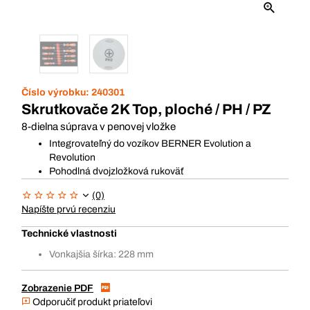
Číslo výrobku:
240301
Skrutkovače 2K Top, ploché / PH / PZ
8-dielna súprava v penovej vložke
Integrovateľný do vozíkov BERNER Evolution a
Revolution
Pohodlná dvojzložková rukoväť
(0)
Napíšte prvú recenziu
Technické vlastnosti
Vonkajšia šírka: 228 mm
Zobrazenie PDF
Odporučiť produkt priateľovi