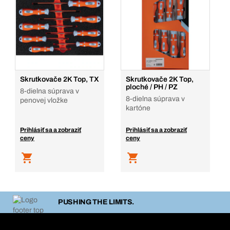
Skrutkovače 2K Top, TX
Skrutkovače 2K Top,
ploché / PH / PZ
8-dielna súprava v
8-dielna súprava v
penovej vložke
kartóne
Prihlásiť sa a zobraziť
Prihlásiť sa a zobraziť
ceny
ceny
PUSHING THE LIMITS.