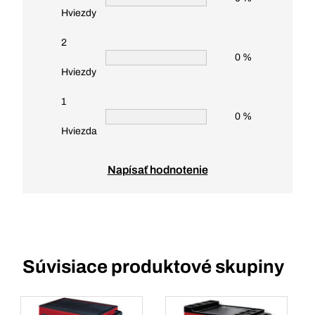
Hviezdy
2
0 %
Hviezdy
1
0 %
Hviezda
Napísať hodnotenie
Súvisiace produktové skupiny