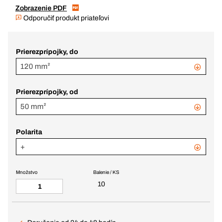
Zobrazenie PDF
Odporučiť produkt priateľovi
Prierezprípojky, do
120 mm²
Prierezprípojky, od
50 mm²
Polarita
+
Množstvo
Balenie / KS
10