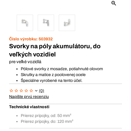
Číslo výrobku:
503932
Svorky na póly akumulátoru, do
veľkých vozidiel
pre veľké vozidlá
Pólové svorky z mosadze, potiahnuté olovom
Skrutky a matice z poolovenej ocele
Špeciálne vyrobené na tento účel.
(0)
Napíšte prvú recenziu
Technické vlastnosti
Prierez prípojky, od: 50 mm²
Prierez prípojky, do: 120 mm²