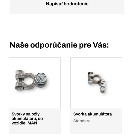
Napísať hodnotenie
Naše odporúčanie pre Vás:
Svorky na póly
Svorka akumulátora
akumulátoru, do
Standard
vozidiel MAN