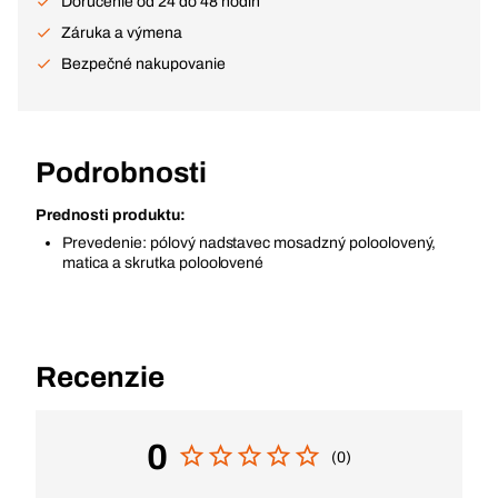
Doručenie od 24 do 48 hodín
Záruka a výmena
Bezpečné nakupovanie
Podrobnosti
Prednosti produktu:
Prevedenie: pólový nadstavec mosadzný poloolovený,
matica a skrutka poloolovené
Recenzie
0
(0)