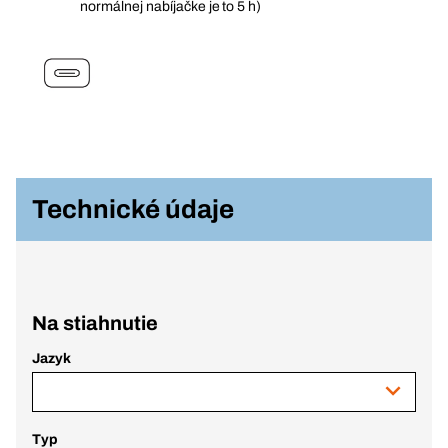
normálnej nabíjačke je to 5 h)
Technické údaje
Na stiahnutie
Jazyk
Typ