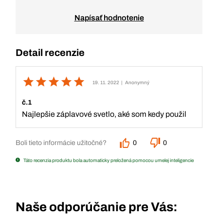
Napísať hodnotenie
Detail recenzie
19. 11. 2022
| Anonymný
č.1
Najlepšie záplavové svetlo, aké som kedy použil
Boli tieto informácie užitočné?
0
0
Táto recenzia produktu bola automaticky preložená pomocou umelej inteligencie
Naše odporúčanie pre Vás: