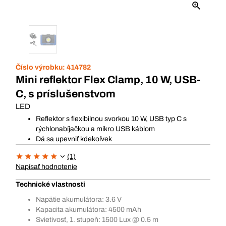
Číslo výrobku:
414782
Mini reflektor Flex Clamp, 10 W, USB-
C, s príslušenstvom
LED
Reflektor s flexibilnou svorkou 10 W, USB typ C s
rýchlonabíjačkou a mikro USB káblom
Dá sa upevniť kdekoľvek
(1)
Napísať hodnotenie
Technické vlastnosti
Napätie akumulátora: 3.6 V
Kapacita akumulátora: 4500 mAh
Svietivosť, 1. stupeň: 1500 Lux @ 0.5 m