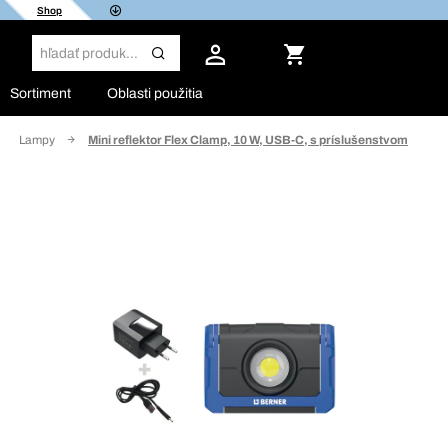
Shop
Sortiment
Oblasti použitia
Lampy
Mini reflektor Flex Clamp, 10 W, USB-C, s príslušenstvom