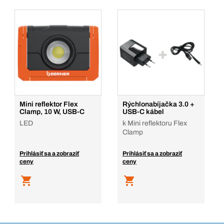
Mini reflektor Flex
Rýchlonabíjačka 3.0 +
Clamp, 10 W, USB-C
USB-C kábel
LED
k Mini reflektoru Flex
Clamp
Prihlásiť sa a zobraziť
Prihlásiť sa a zobraziť
ceny
ceny