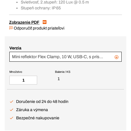
Svietivosť, 2.stupeň: 120 Lux @ 0.5 m
Stupeň ochrany: IP 65
Zobrazenie PDF
Odporučiť produkt priateľovi
Verzia
Mini reflektor Flex Clamp, 10 W, USB-C, s príslušenstvom
Množstvo
Balenie / KS
1
Doručenie od 24 do 48 hodín
Záruka a výmena
Bezpečné nakupovanie