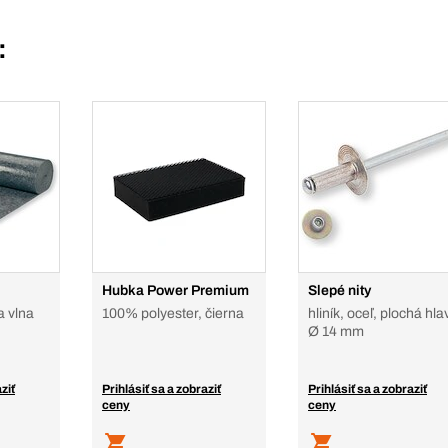
:
Hubka Power Premium
Slepé nity
a vlna
100% polyester, čierna
hliník, oceľ, plochá hla
Ø 14 mm
ziť
Prihlásiť sa a zobraziť
Prihlásiť sa a zobraziť
ceny
ceny