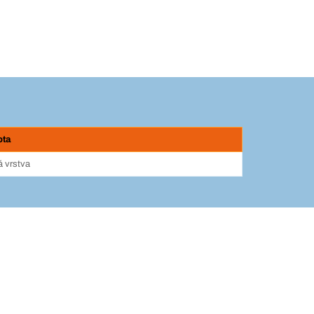
ota
 vrstva