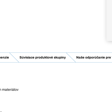
enzie
Súvisiace produktové skupiny
Naše odporúčanie pre 
h materiálov