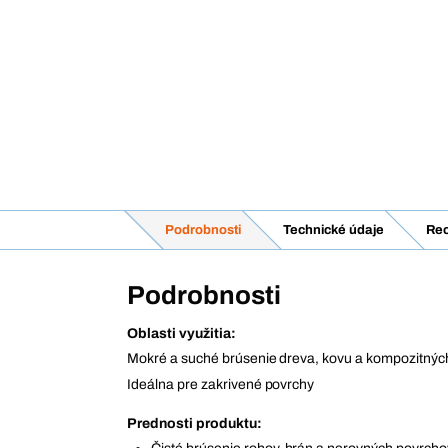
Podrobnosti
Technické údaje
Rec
Podrobnosti
Oblasti využitia:
Mokré a suché brúsenie dreva, kovu a kompozitnýc
Ideálna pre zakrivené povrchy
Prednosti produktu: