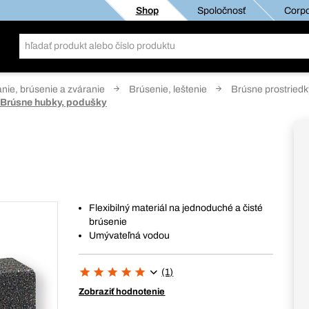
Shop
Spoločnosť
Corpo
anie, brúsenie a zváranie
Brúsenie, leštenie
Brúsne prostriedk
Brúsne hubky, podušky
Flexibilný materiál na jednoduché a čisté
brúsenie
Umývateľná vodou
(1)
Zobraziť hodnotenie