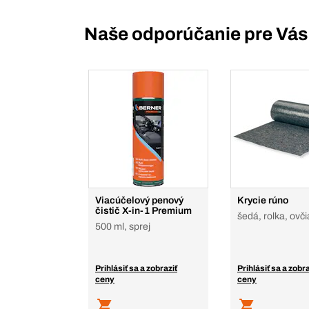
Naše odporúčanie pre Vás
Viacúčelový penový
Krycie rúno
čistič X-in-1 Premium
šedá, rolka, ovči
500 ml, sprej
Prihlásiť sa a zobraziť
Prihlásiť sa a zobra
ceny
ceny