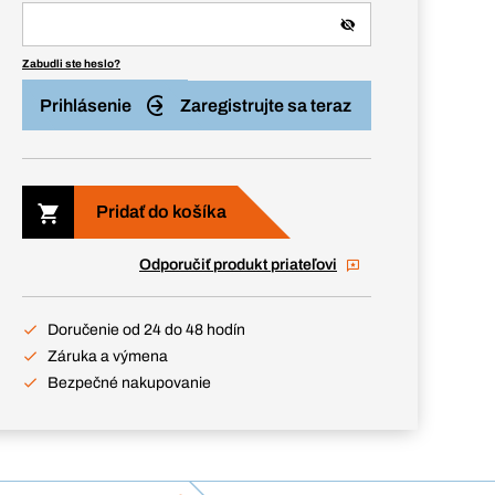
Zabudli ste heslo?
Prihlásenie
Zaregistrujte sa teraz
Pridať do košíka
Odporučiť produkt priateľovi
Doručenie od 24 do 48 hodín
Záruka a výmena
Bezpečné nakupovanie