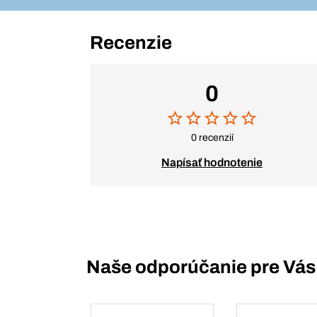
Recenzie
0
0 recenzií
Napísať hodnotenie
Naše odporúčanie pre Vás