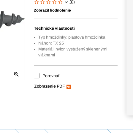
(0)
Zobraziť hodnotenie
Technické vlastnosti
Typ hmoždinky: plastová hmoždinka
Náhon: TX 25
Materiál: nylon vystužený sklenenými
vláknami
Porovnať
Zobrazenie PDF