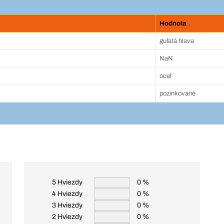
Hodnota
guľatá hlava
NaN
oceľ
pozinkované
5 Hviezdy
0 %
4 Hviezdy
0 %
3 Hviezdy
0 %
2 Hviezdy
0 %