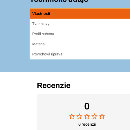
Vlastnosti
Tvar hlavy
Profil náhonu
Materiál
Povrchová úprava
Recenzie
0
0 recenzií