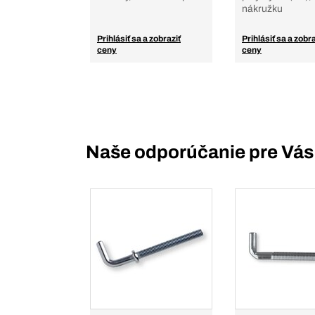
nákružku
Prihlásiť sa a zobraziť
Prihlásiť sa a zobra
ceny
ceny
Naše odporúčanie pre Vás