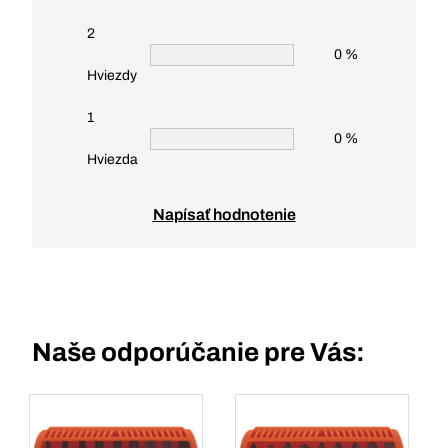
2
0 %
Hviezdy
1
0 %
Hviezda
Napísať hodnotenie
Naše odporúčanie pre Vás: