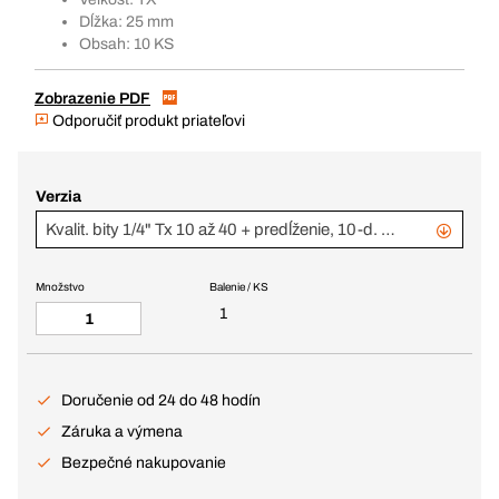
Dĺžka: 25 mm
Obsah: 10 KS
Zobrazenie PDF
Odporučiť produkt priateľovi
Verzia
Kvalit. bity 1/4" Tx 10 až 40 + predĺženie, 10-d. súprava
Množstvo
Balenie / KS
1
Doručenie od 24 do 48 hodín
Záruka a výmena
Bezpečné nakupovanie