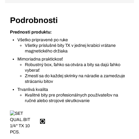
Podrobnosti
Prednosti produktu:
Všetko pripravené po ruke
Všetky príslušné bity TX v jednej krabici vrátane
magnetického držiaka
Mimoriadna praktickosť
Robustný box, ľahko sa otvára a bity sa dajú ľahko
vyberať
Zmestí sa do každej skrinky na náradie a zamedzuje
strácaniu bitov
Trvanlivá kvalita
Kvalitné bity pre profesionálnych používateľov na
ručné alebo strojové skrutkovanie