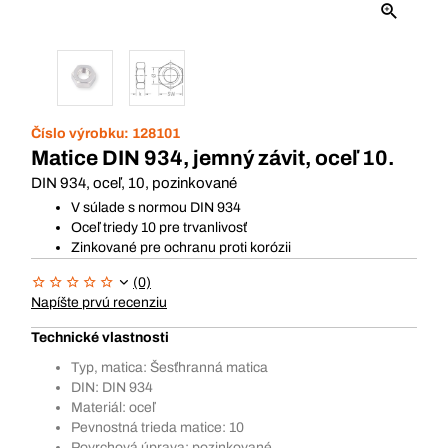
Číslo výrobku:
128101
Matice DIN 934, jemný závit, oceľ 10.
DIN 934, oceľ, 10, pozinkované
V súlade s normou DIN 934
Oceľ triedy 10 pre trvanlivosť
Zinkované pre ochranu proti korózii
(0)
Napíšte prvú recenziu
Technické vlastnosti
Typ, matica: Šesťhranná matica
DIN: DIN 934
Materiál: oceľ
Pevnostná trieda matice: 10
Povrchová úprava: pozinkované