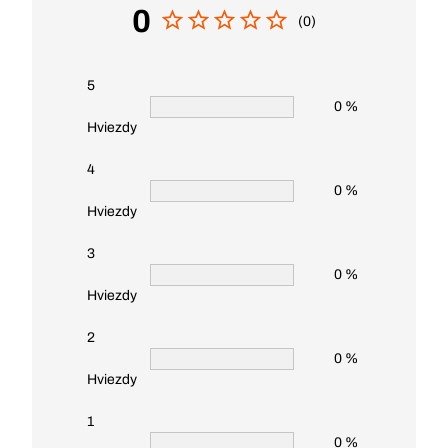
0
(0)
5
0 %
Hviezdy
4
0 %
Hviezdy
3
0 %
Hviezdy
2
0 %
Hviezdy
1
0 %