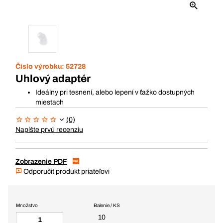
Číslo výrobku:
52728
Uhlový adaptér
Ideálny pri tesnení, alebo lepení v ťažko dostupných
miestach
(0)
Napíšte prvú recenziu
Zobrazenie PDF
Odporučiť produkt priateľovi
Množstvo
Balenie / KS
10