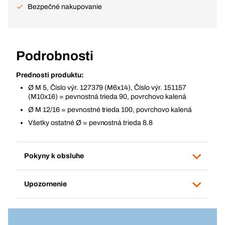
Bezpečné nakupovanie
Podrobnosti
Prednosti produktu:
Ø M 5, Číslo výr. 127379 (M6x14), Číslo výr. 151157
(M10x16) = pevnostná trieda 90, povrchovo kalená
Ø M 12/16 = pevnostné trieda 100, povrchovo kalená
Všetky ostatné Ø = pevnostná trieda 8.8
Pokyny k obsluhe
Upozornenie