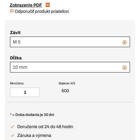
Zobrazenie PDF
Odporučiť produkt priateľovi
Závit
M 5
Dĺžka
10 mm
Množstvo
Balenie / KS
500
* = Doba dodania je 30 dní
Doručenie od 24 do 48 hodín
Záruka a výmena