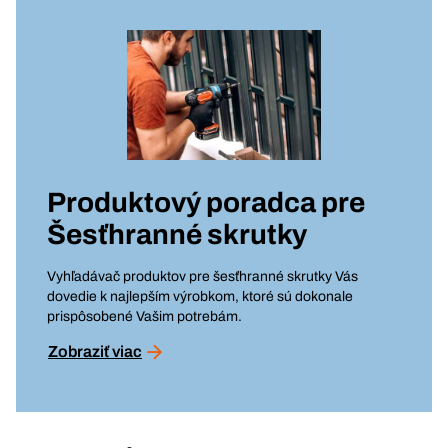
Produktový poradca pre
Šesťhranné skrutky
Vyhľadávač produktov pre šesťhranné skrutky Vás
dovedie k najlepším výrobkom, ktoré sú dokonale
prispôsobené Vašim potrebám.
Zobraziť viac