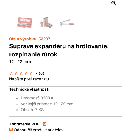
Číslo výrobku:
53237
Súprava expandéru na hrdlovanie,
rozpínanie rúrok
12 - 22 mm
(0)
Napíšte prvú recenziu
Technické vlastnosti
Hmotnosť: 3300 g
Vonkajší priemer: 12 - 22 mm
Obsah: 7 KS
Zobrazenie PDF
Odporučiť produkt priateľovi