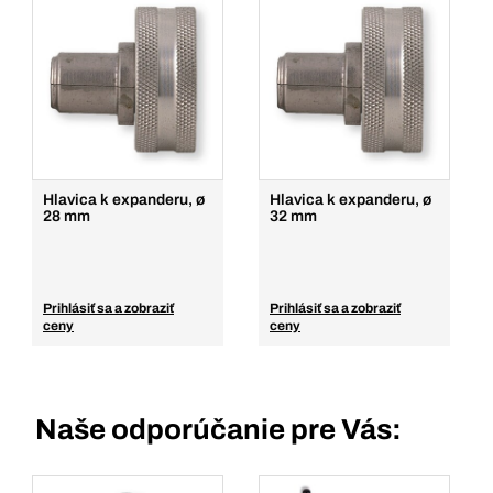
Hlavica k expanderu, ø
Hlavica k expanderu, ø
28 mm
32 mm
Prihlásiť sa a zobraziť
Prihlásiť sa a zobraziť
ceny
ceny
Naše odporúčanie pre Vás: