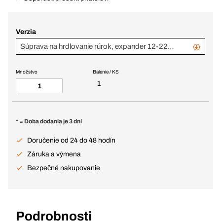
Verzia
Súprava na hrdlovanie rúrok, expander 12-22 mm
Množstvo
Balenie / KS
1
* = Doba dodania je 3 dní
Doručenie od 24 do 48 hodín
Záruka a výmena
Bezpečné nakupovanie
Podrobnosti