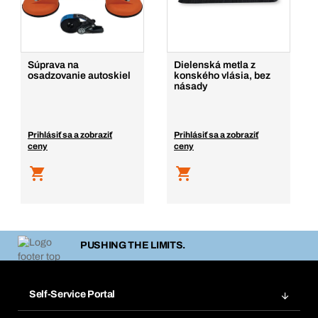
Súprava na
Dielenská metla z
osadzovanie autoskiel
konského vlásia, bez
násady
Prihlásiť sa a zobraziť
Prihlásiť sa a zobraziť
ceny
ceny
PUSHING THE LIMITS.
Self-Service Portal
Objednávky