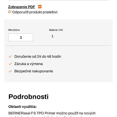
Zobrazenie PDF
Odporučiť produkt priateľovi
Množstvo
Balenie / KS
1
Doručenie od 24 do 48 hodín
Záruka a výmena
Bezpečné nakupovanie
Podrobnosti
Oblasti využitia:
BERNERseal FS TPO Primer možno použiť na nových