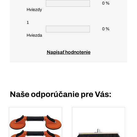
0 %
Hviezdy
1
0 %
Hviezda
Napísať hodnotenie
Naše odporúčanie pre Vás: