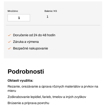
Množstvo
Balenie / KS
1
Doručenie od 24 do 48 hodín
Záruka a výmena
Bezpečné nakupovanie
Podrobnosti
Oblasti využitia:
Rezanie, orezávanie a úprava rôznych materiálov a prvkov na
mieru
Zoškrabovanie lepidiel, farieb, tmelov a iných zvyškov
Brúsenie a príprava povrchu