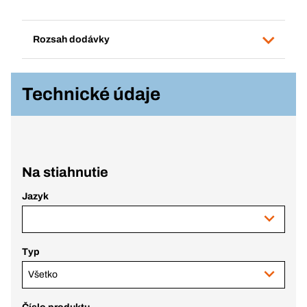
Rozsah dodávky
Technické údaje
Na stiahnutie
Jazyk
Typ
Všetko