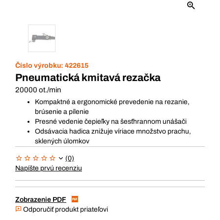
Číslo výrobku:
422615
Pneumatická kmitavá rezačka
20000 ot./min
Kompaktné a ergonomické prevedenie na rezanie,
brúsenie a pílenie
Presné vedenie čepieľky na šesťhrannom unášači
Odsávacia hadica znižuje víriace množstvo prachu,
sklených úlomkov
(0)
Napíšte prvú recenziu
Zobrazenie PDF
Odporučiť produkt priateľovi