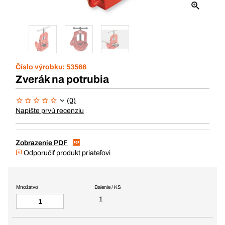
Číslo výrobku:
53566
Zverák na potrubia
(0)
Napíšte prvú recenziu
Zobrazenie PDF
Odporučiť produkt priateľovi
Množstvo
Balenie / KS
1