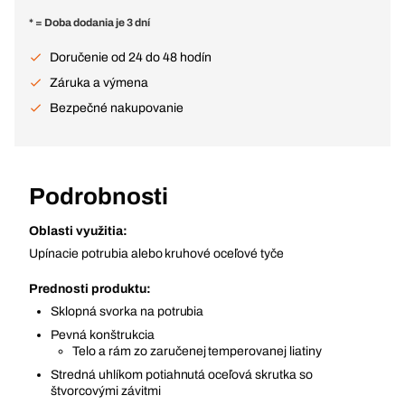
* = Doba dodania je 3 dní
Doručenie od 24 do 48 hodín
Záruka a výmena
Bezpečné nakupovanie
Podrobnosti
Oblasti využitia:
Upínacie potrubia alebo kruhové oceľové tyče
Prednosti produktu:
Sklopná svorka na potrubia
Pevná konštrukcia
Telo a rám zo zaručenej temperovanej liatiny
Stredná uhlíkom potiahnutá oceľová skrutka so
štvorcovými závitmi