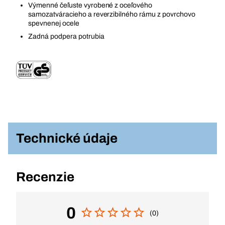
Výmenné čeľuste vyrobené z oceľového
samozatváracieho a reverzibilného rámu z povrchovo
spevnenej ocele
Zadná podpera potrubia
Technické údaje
Recenzie
0
(0)