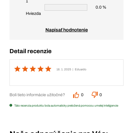
1
0.0 %
Hviezda
Napísať hodnotenie
Detail recenzie
18. 1. 2025
| Eduardo
Boli tieto informácie užitočné?
0
0
Táto recenzia produktu bola automaticky preložená pomocou umelej inteligencie