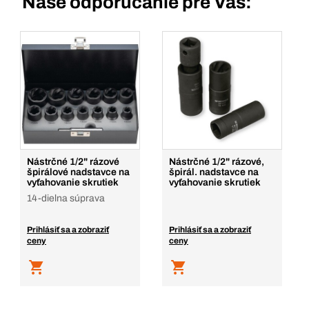
Naše odporúčanie pre Vás:
Nástrčné 1/2" rázové
Nástrčné 1/2" rázové,
špirálové nadstavce na
špirál. nadstavce na
vyťahovanie skrutiek
vyťahovanie skrutiek
14-dielna súprava
Prihlásiť sa a zobraziť
Prihlásiť sa a zobraziť
ceny
ceny