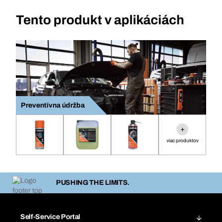
Tento produkt v aplikáciách
Preventívna údržba
+
viac produktov
PUSHING THE LIMITS.
Self-Service Portal