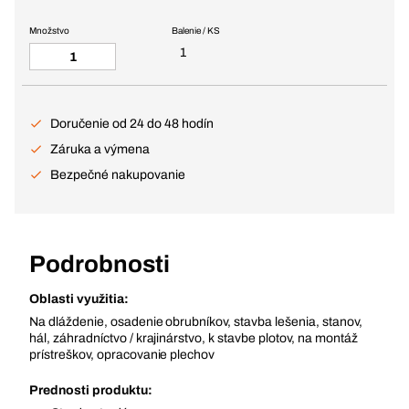
Množstvo
Balenie / KS
1
Doručenie od 24 do 48 hodín
Záruka a výmena
Bezpečné nakupovanie
Podrobnosti
Oblasti využitia:
Na dláždenie, osadenie obrubníkov, stavba lešenia, stanov,
hál, záhradníctvo / krajinárstvo, k stavbe plotov, na montáž
prístreškov, opracovanie plechov
Prednosti produktu: