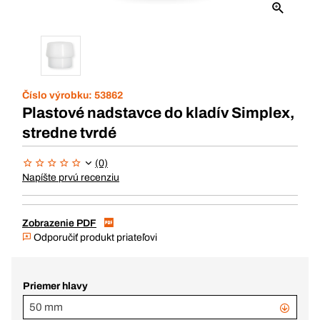
Číslo výrobku:
53862
Plastové nadstavce do kladív Simplex,
stredne tvrdé
(0)
Napíšte prvú recenziu
Zobrazenie PDF
Odporučiť produkt priateľovi
Priemer hlavy
50 mm