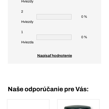
Hviezdy
2
0 %
Hviezdy
1
0 %
Hviezda
Napísať hodnotenie
Naše odporúčanie pre Vás: