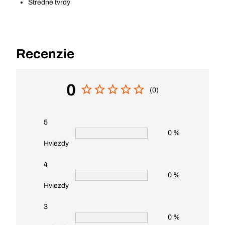
Stredne tvrdý
Recenzie
0
(0)
5
0 %
Hviezdy
4
0 %
Hviezdy
3
0 %