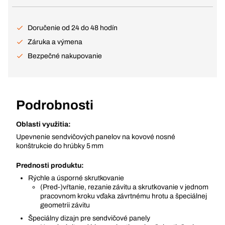
Doručenie od 24 do 48 hodín
Záruka a výmena
Bezpečné nakupovanie
Podrobnosti
Oblasti využitia:
Upevnenie sendvičových panelov na kovové nosné
konštrukcie do hrúbky 5 mm
Prednosti produktu:
Rýchle a úsporné skrutkovanie
(Pred-)vŕtanie, rezanie závitu a skrutkovanie v jednom
pracovnom kroku vďaka závrtnému hrotu a špeciálnej
geometrii závitu
Špeciálny dizajn pre sendvičové panely