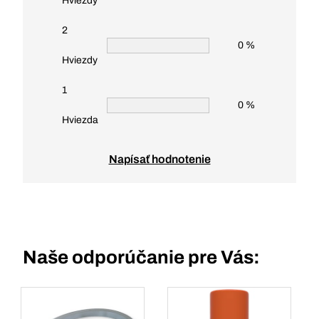
Hviezdy
2
0 %
Hviezdy
1
0 %
Hviezda
Napísať hodnotenie
Naše odporúčanie pre Vás: