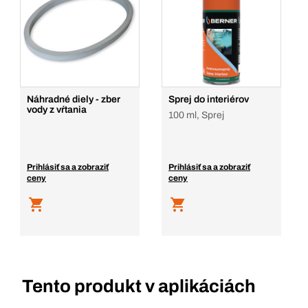
Náhradné diely - zber
Sprej do interiérov
vody z vŕtania
100 ml, Sprej
Prihlásiť sa a zobraziť
Prihlásiť sa a zobraziť
ceny
ceny
Tento produkt v aplikáciách